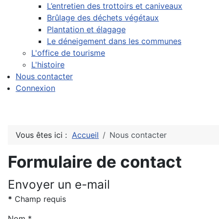
L’entretien des trottoirs et caniveaux
Brûlage des déchets végétaux
Plantation et élagage
Le déneigement dans les communes
L'office de tourisme
L'histoire
Nous contacter
Connexion
Vous êtes ici :
Accueil
Nous contacter
Formulaire de contact
Envoyer un e-mail
*
Champ requis
Nom
*