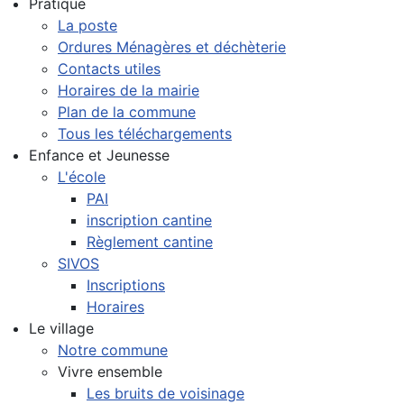
Pratique
La poste
Ordures Ménagères et déchèterie
Contacts utiles
Horaires de la mairie
Plan de la commune
Tous les téléchargements
Enfance et Jeunesse
L'école
PAI
inscription cantine
Règlement cantine
SIVOS
Inscriptions
Horaires
Le village
Notre commune
Vivre ensemble
Les bruits de voisinage