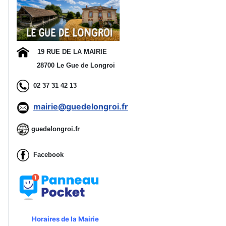
Ad
19 RUE DE LA MAIRIE
28700 Le Gue de Longroi
02 37 31 42 13
mairie@guedelongroi.fr
guedelongroi.fr
Facebook
Horaires de la Mairie