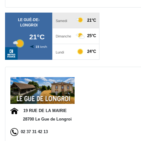
Ad
19 RUE DE LA MAIRIE
28700 Le Gue de Longroi
02 37 31 42 13