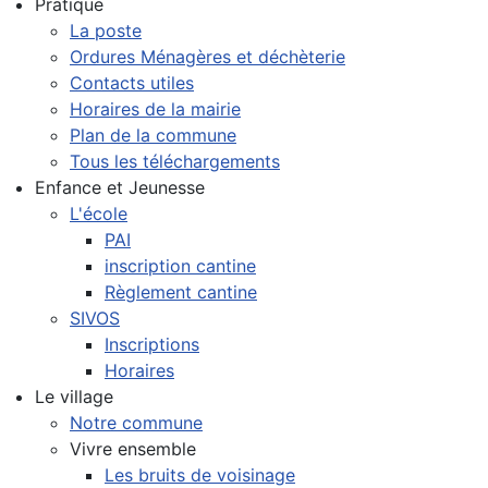
Pratique
La poste
Ordures Ménagères et déchèterie
Contacts utiles
Horaires de la mairie
Plan de la commune
Tous les téléchargements
Enfance et Jeunesse
L'école
PAI
inscription cantine
Règlement cantine
SIVOS
Inscriptions
Horaires
Le village
Notre commune
Vivre ensemble
Les bruits de voisinage