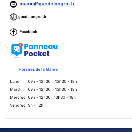
mairie@guedelongroi.fr
guedelongroi.fr
Facebook
Horaires de la Mairie
Lundi
09h - 12h30
13h30 - 18h
Mardi
09h - 12h30
13h30 - 18h
Mercredi
09h - 12h30
13h30 - 18h
Vendredi
9h - 12h
Ad