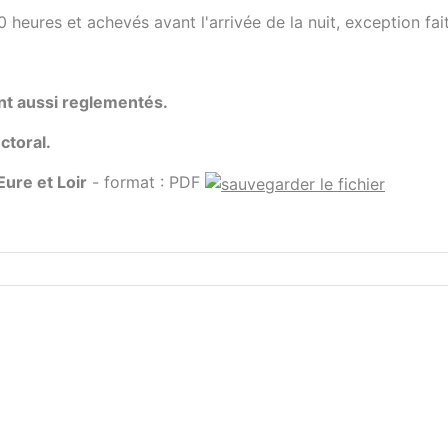
 heures et achevés avant l'arrivée de la nuit, exception fai
ont aussi reglementés.
ectoral.
Eure et Loir
- format :
PDF