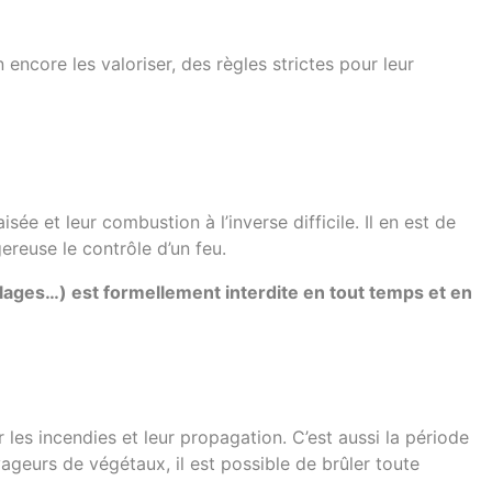
ncore les valoriser, des règles strictes pour leur
sée et leur combustion à l’inverse difficile. Il en est de
reuse le contrôle d’un feu.
lages…) est formellement interdite en tout temps et en
 les incendies et leur propagation. C’est aussi la période
vageurs de végétaux, il est possible de brûler toute