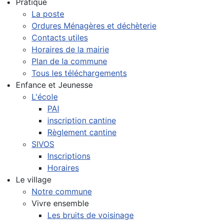
Pratique
La poste
Ordures Ménagères et déchèterie
Contacts utiles
Horaires de la mairie
Plan de la commune
Tous les téléchargements
Enfance et Jeunesse
L'école
PAI
inscription cantine
Règlement cantine
SIVOS
Inscriptions
Horaires
Le village
Notre commune
Vivre ensemble
Les bruits de voisinage