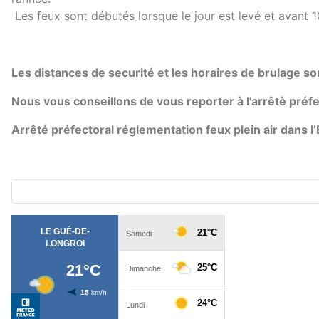
Les feux sont débutés lorsque le jour est levé et avant 10
Les distances de securité et les horaires de brulage s
Nous vous conseillons de vous reporter à l'arrêtè préf
Arrêté préfectoral réglementation feux plein air dans l’