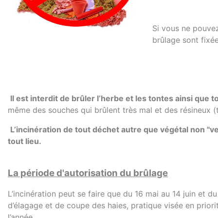
Si vous ne pouvez
brûlage sont fixée
Il est interdit de brûler l’herbe et les tontes ainsi que 
même des souches qui brûlent très mal et des résineux (t
L’incinération de tout déchet autre que végétal non "
tout lieu.
La période d'autorisation du brûlage
L’incinération peut se faire que du 16 mai au 14 juin et d
d’élagage et de coupe des haies, pratique visée en priorit
l’année.