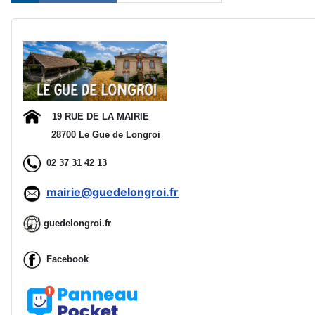
Ad
19 RUE DE LA MAIRIE
28700 Le Gue de Longroi
02 37 31 42 13
mairie@guedelongroi.fr
guedelongroi.fr
Facebook