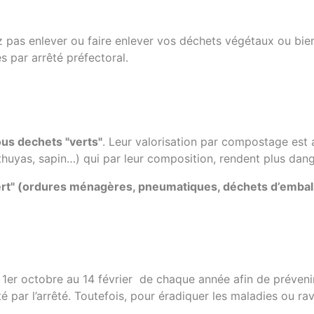
 pas enlever ou faire enlever vos déchets végétaux ou bien e
s par arrêté préfectoral.
tous dechets "verts"
. Leur valorisation par compostage est ai
huyas, sapin…) qui par leur composition, rendent plus dange
vert" (ordures ménagères, pneumatiques, déchets d’embal
u 1er octobre au 14 février de chaque année afin de prévenir
é par l’arrêté. Toutefois, pour éradiquer les maladies ou ra