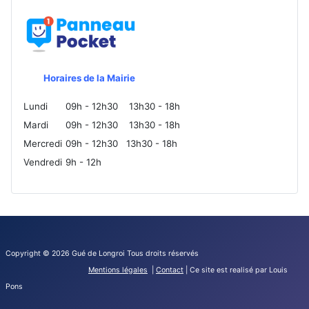
Horaires de la Mairie
Lundi
09h - 12h30
13h30 - 18h
Mardi
09h - 12h30
13h30 - 18h
Mercredi
09h - 12h30
13h30 - 18h
Vendredi
9h - 12h
Ad
Copyright © 2026 Gué de Longroi Tous droits réservés
Mentions l
égale
s
|
Contact
| Ce site est realisé par Louis
Pons