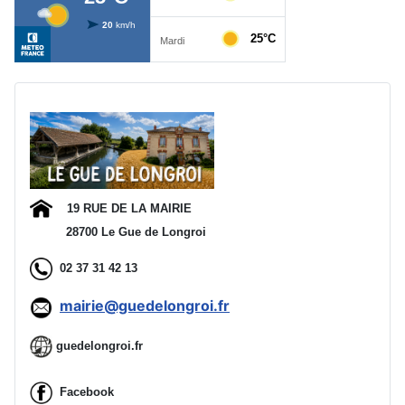
Ad
19 RUE DE LA MAIRIE
28700 Le Gue de Longroi
02 37 31 42 13
mairie@guedelongroi.fr
guedelongroi.fr
Facebook